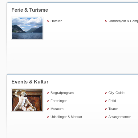
Ferie & Turisme
Hoteller
Vandrehjem & Cam
Events & Kultur
Biografprogram
City-Guide
Foreninger
Fritid
Museum
Teater
Udstillinger & Messer
Arrangementer